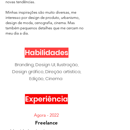
novas tendências.
Minhas inspirações são muito diversas, me
interesso por design de produto, urbanismo,
design de moda, cenografia, cinema. Mas
também pequenos detalhes que me cercam no
meu dia a dia.
Habilidades
Branding, Design UI, Ilustração,
Design gráfico, Direção artistica,
Ediç
ã
o, Cinema
Experiência
Agora - 2022
Freelance