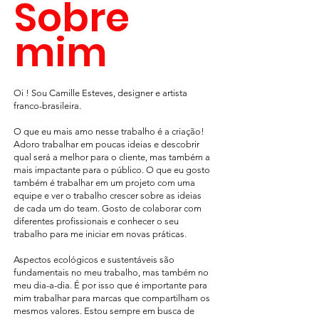
Sobre
mim
Oi ! Sou Camille Esteves, designer e artista
franco-brasileira.
O que eu mais amo nesse trabalho é a criação!
Adoro trabalhar em poucas ideias e descobrir
qual será a melhor para o cliente, mas também a
mais impactante para o público. O que eu gosto
também é trabalhar em um projeto com uma
equipe e ver o trabalho crescer sobre as ideias
de cada um do team. Gosto de colaborar com
diferentes profissionais e conhecer o seu
trabalho para me iniciar em novas práticas.
Aspectos ecológicos e sustentáveis são
fundamentais no meu trabalho, mas também no
meu dia-a-dia. É por isso que é importante para
mim trabalhar para marcas que compartilham os
mesmos valores. Estou sempre em busca de