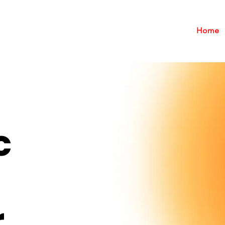
Home
ic
.